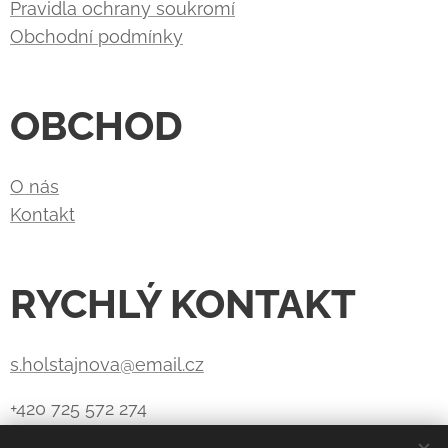
Pravidla ochrany soukromí
Obchodní podmínky
OBCHOD
O nás
Kontakt
RYCHLÝ KONTAKT
s.holstajnova@email.cz
+420 725 572 274