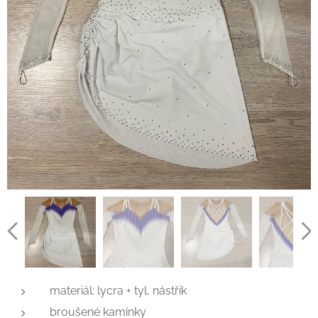
materiál: lycra + tyl, nástřik
broušené kamínky