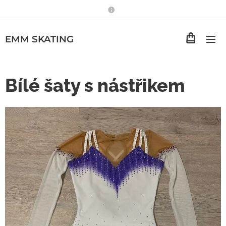
EMM
SKATING
Bílé šaty s nástřikem