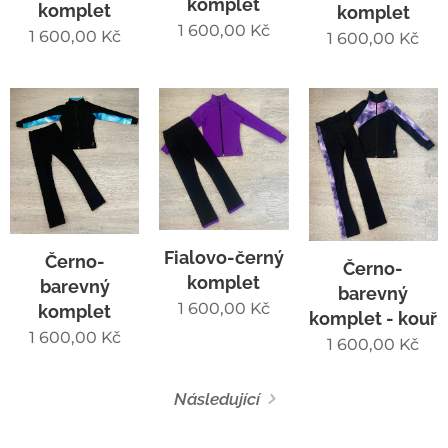
komplet
komplet
komplet
1 600,00
Kč
1 600,00
Kč
1 600,00
Kč
Fialovo-černý
Černo-
Černo-
komplet
barevný
barevný
1 600,00
Kč
komplet
komplet - kouř
1 600,00
Kč
1 600,00
Kč
Následující