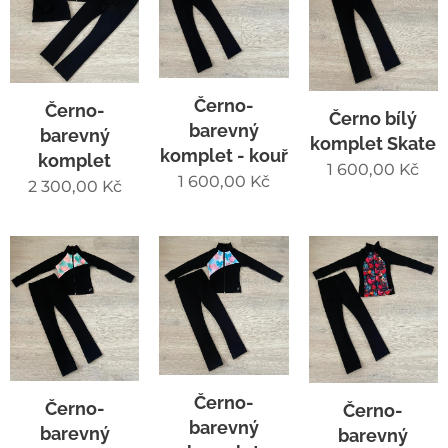
Černo-
Černo-
Černo bílý
barevný
barevný
komplet Skate
komplet - kouř
komplet
1 600,00
Kč
1 600,00
Kč
2 300,00
Kč
Černo-
Černo-
Černo-
barevný
barevný
barevný