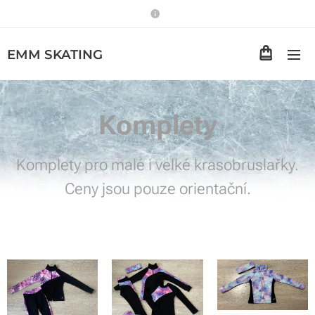
EMM
SKATING
Komplety
Komplety pro malé i velké krasobruslařky.
Ceny jsou pouze orientační.