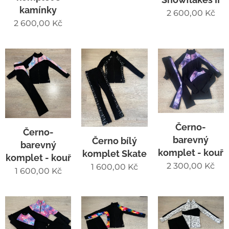
kamínky
2 600,00
Kč
2 600,00
Kč
Černo-
Černo-
barevný
Černo bílý
barevný
komplet - kouř
komplet Skate
komplet - kouř
2 300,00
Kč
1 600,00
Kč
1 600,00
Kč