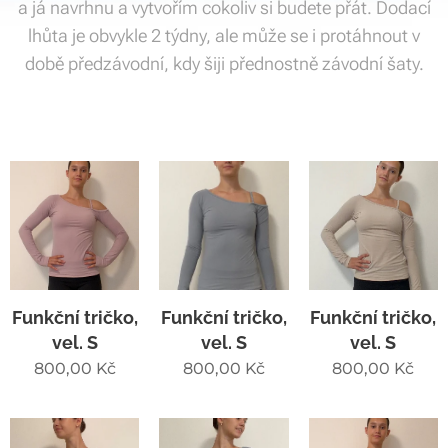
a já navrhnu a vytvořím cokoliv si budete přát. Dodací
lhůta je obvykle 2 týdny, ale může se i protáhnout v
době předzávodní, kdy šiji přednostně závodní šaty.
Funkční tričko,
Funkční tričko,
Funkční tričko,
vel. S
vel. S
vel. S
800,00
Kč
800,00
Kč
800,00
Kč