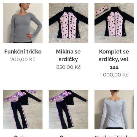
Funkční tričko
Mikina se
Komplet se
srdíčky
srdíčky, vel.
700,00
Kč
122
850,00
Kč
1 000,00
Kč