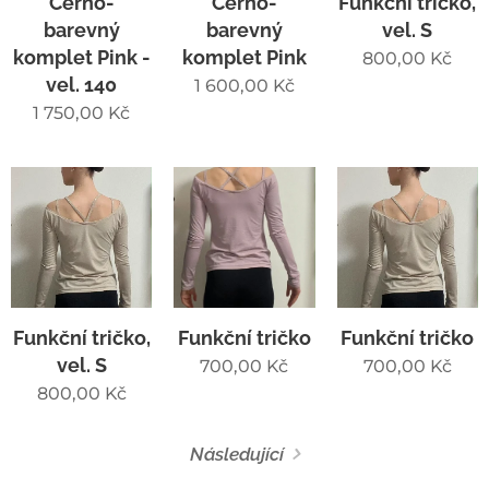
Černo-
Černo-
Funkční tričko,
barevný
barevný
vel. S
komplet Pink -
komplet Pink
800,00
Kč
vel. 140
1 600,00
Kč
1 750,00
Kč
Funkční tričko,
Funkční tričko
Funkční tričko
vel. S
700,00
Kč
700,00
Kč
800,00
Kč
Následující