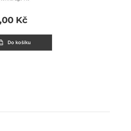
,00
Kč
Do košíku