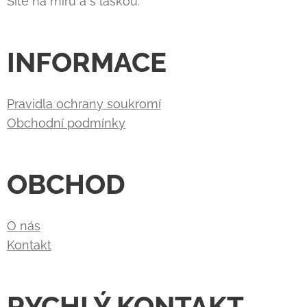
Šité na míru a s láskou.
INFORMACE
Pravidla ochrany soukromí
Obchodní podmínky
OBCHOD
O nás
Kontakt
RYCHLÝ KONTAKT