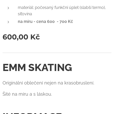
materiál: počesaný funkční úplet (slabší termo),
síťovina
na míru - cena 600 - 700 Kč
600,00
Kč
EMM SKATING
Originální oblečení nejen na krasobruslení.
Šité na míru a s láskou.