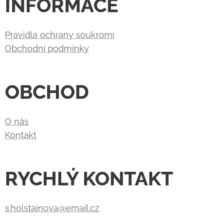
INFORMACE
Pravidla ochrany soukromí
Obchodní podmínky
OBCHOD
O nás
Kontakt
RYCHLÝ KONTAKT
s.holstajnova@email.cz