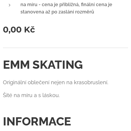
na míru - cena je přibližná, finální cena je
stanovena až po zaslání rozměrů
0,00
Kč
EMM SKATING
Originální oblečení nejen na krasobruslení.
Šité na míru a s láskou.
INFORMACE