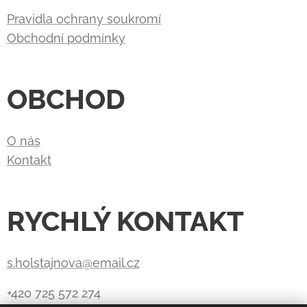
Pravidla ochrany soukromí
Obchodní podmínky
OBCHOD
O nás
Kontakt
RYCHLÝ KONTAKT
s.holstajnova@email.cz
+420 725 572 274