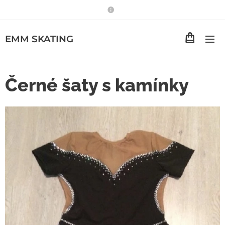
EMM
SKATING
Černé šaty s kamínky