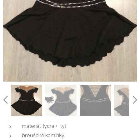
materiál: lycra + tyl
broušené kamínky