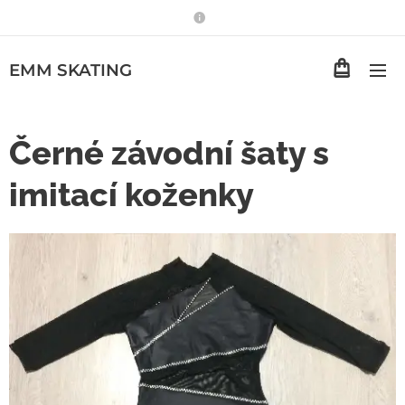
EMM
SKATING
Černé závodní šaty s
imitací koženky