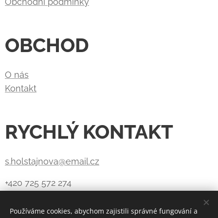
Obchodní podmínky
OBCHOD
O nás
Kontakt
RYCHLÝ KONTAKT
s.holstajnova@email.cz
+420 725 572 274
Používáme cookies, abychom zajistili správné fungování a