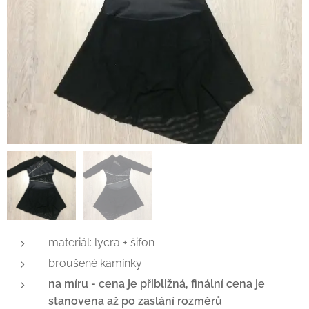
materiál: lycra + šifon
broušené kamínky
na míru - cena je přibližná, finální cena je
stanovena až po zaslání rozměrů