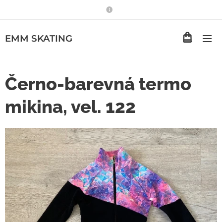
EMM
SKATING
Černo-barevná termo
mikina, vel. 122