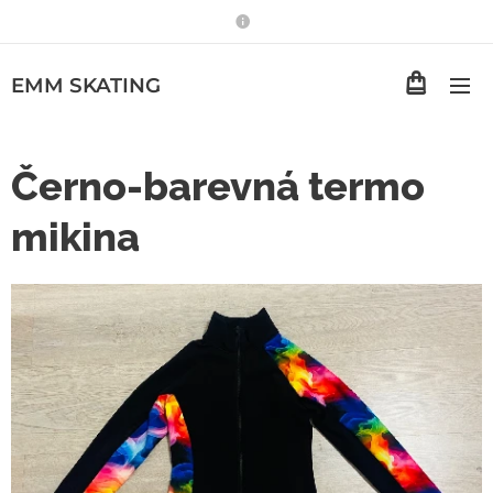
EMM
SKATING
Černo-barevná termo
mikina