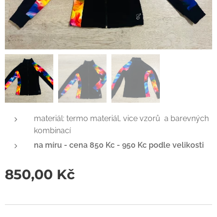
materiál: termo materiál, vice vzorů a barevných
kombinací
na míru - cena 850 Kc - 950 Kc podle velikosti
850,00
Kč