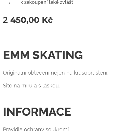
k zakoupení také zvlášť
2 450,00
Kč
EMM SKATING
Originální oblečení nejen na krasobruslení.
Šité na míru a s láskou.
INFORMACE
Pravidla ochrany soukromí