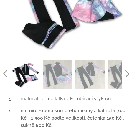
materiál: termo látka v kombinaci s lykrou
na míru -
cena kompletu mikiny a kalhot 1 700
Kč - 1 900 Kč podle velikosti, čelenka 150 Kč ,
sukně 600 Kč