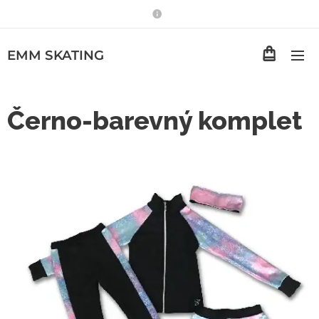
EMM
SKATING
Černo-barevný komplet