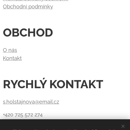
Obchodní podmínky
OBCHOD
O nás
Kontakt
RYCHLÝ KONTAKT
s.holstajnova@email.cz
+420 725 572 274