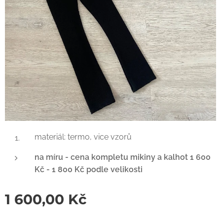
materiál: termo, vice vzorů
na míru -
cena kompletu mikiny a kalhot 1 600
Kč - 1 800 Kč podle velikosti
1 600,00
Kč