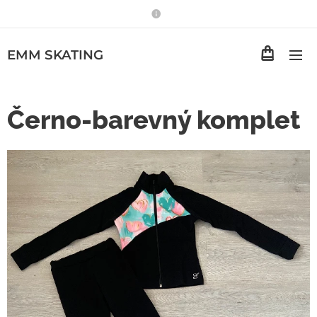
EMM
SKATING
Černo-barevný komplet