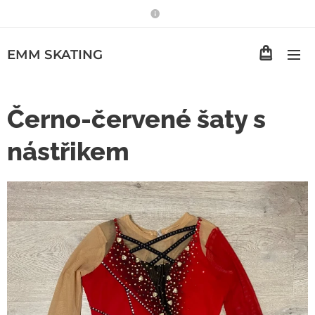
EMM
SKATING
Černo-červené šaty s
nástřikem