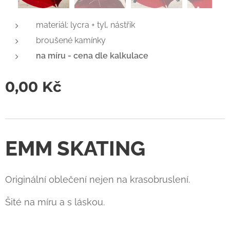
materiál: lycra + tyl, nástřik
broušené kamínky
na míru - cena dle kalkulace
0,00
Kč
EMM SKATING
Originální oblečení nejen na krasobruslení.
Šité na míru a s láskou.