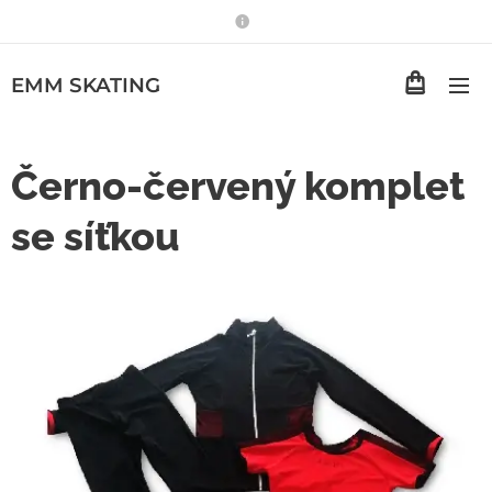
EMM
SKATING
Černo-červený komplet
se síťkou