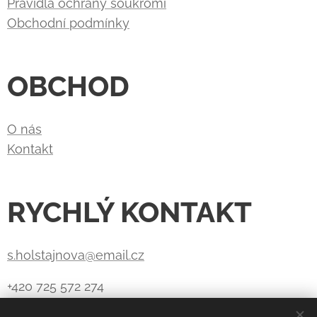
Pravidla ochrany soukromí
Obchodní podmínky
OBCHOD
O nás
Kontakt
RYCHLÝ KONTAKT
s.holstajnova@email.cz
+420 725 572 274