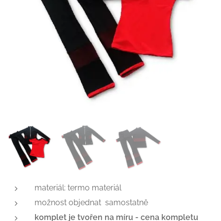
materiál: termo materiál
možnost objednat samostatně
komplet je tvořen na míru -
cena kompletu