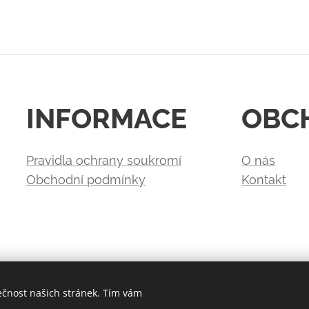
INFORMACE
OBC
Pravidla ochrany soukromí
O nás
Obchodní podmínky
Kontakt
ečnost našich stránek. Tím vám