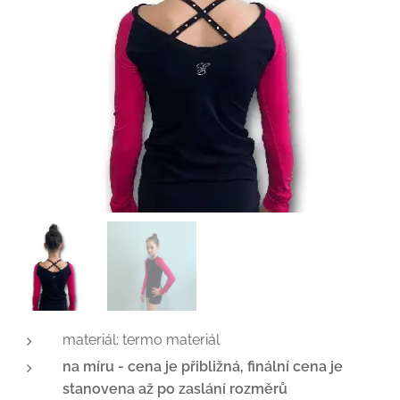
materiál: termo materiál
na míru - cena je přibližná, finální cena je
stanovena až po zaslání rozměrů