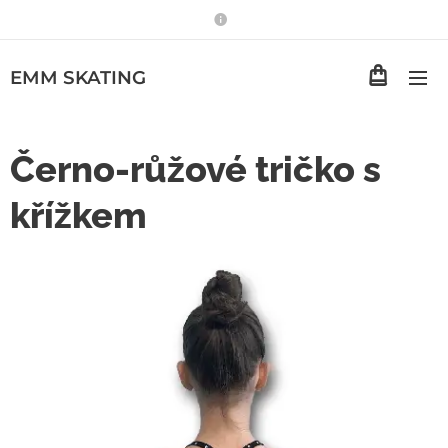
EMM
SKATING
Černo-růžové tričko s
křížkem