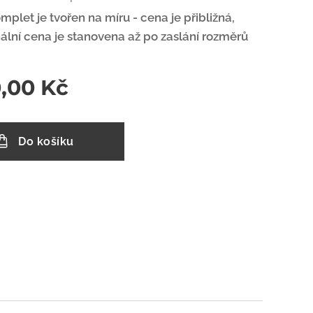
mplet je tvořen na míru - cena je přibližná,
nální cena je stanovena až po zaslání rozměrů
0,00
Kč
Do košíku