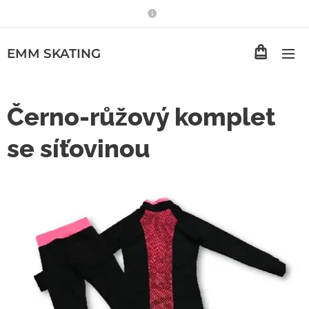
EMM
SKATING
Černo-růžový komplet
se síťovinou