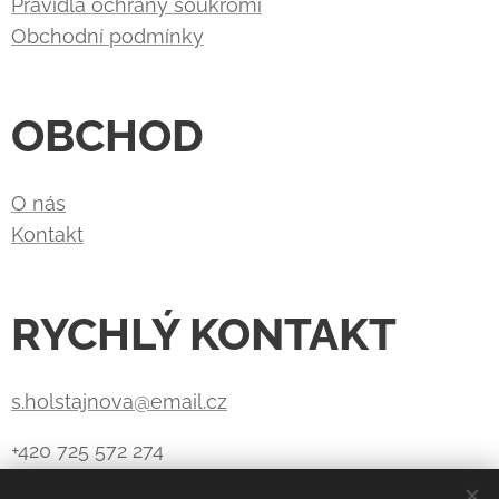
Pravidla ochrany soukromí
Obchodní podmínky
OBCHOD
O nás
Kontakt
RYCHLÝ KONTAKT
s.holstajnova@email.cz
+420 725 572 274