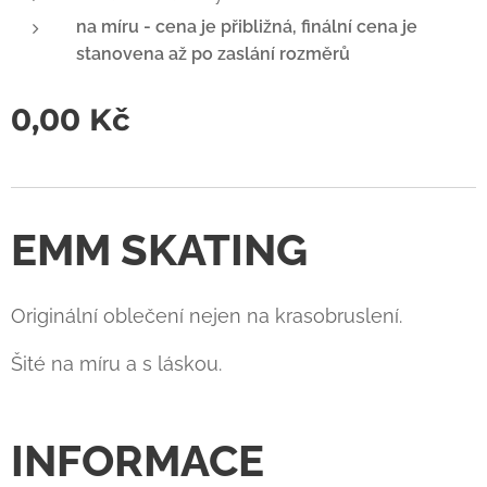
na míru - cena je přibližná, finální cena je
stanovena až po zaslání rozměrů
0,00
Kč
EMM SKATING
Originální oblečení nejen na krasobruslení.
Šité na míru a s láskou.
INFORMACE