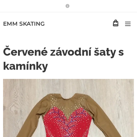
EMM
SKATING
Červené závodní šaty s
kamínky