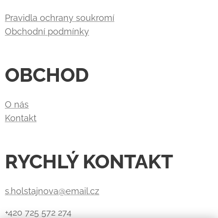
Pravidla ochrany soukromí
Obchodní podmínky
OBCHOD
O nás
Kontakt
RYCHLÝ KONTAKT
s.holstajnova@email.cz
+420 725 572 274