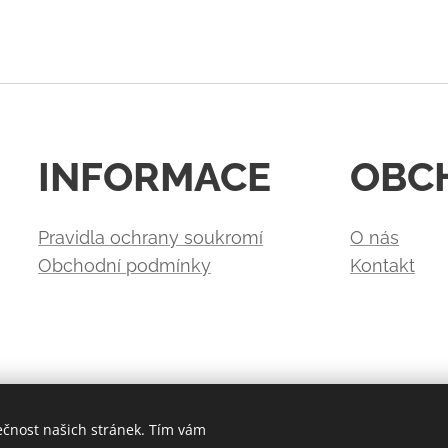
INFORMACE
OBC
Pravidla ochrany soukromí
O nás
Obchodní podmínky
Kontakt
ečnost našich stránek. Tím vám