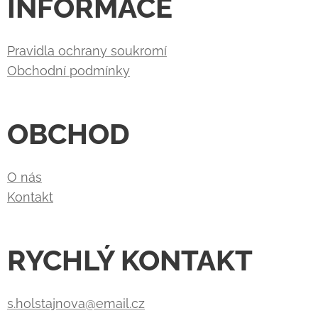
INFORMACE
Pravidla ochrany soukromí
Obchodní podmínky
OBCHOD
O nás
Kontakt
RYCHLÝ KONTAKT
s.holstajnova@email.cz