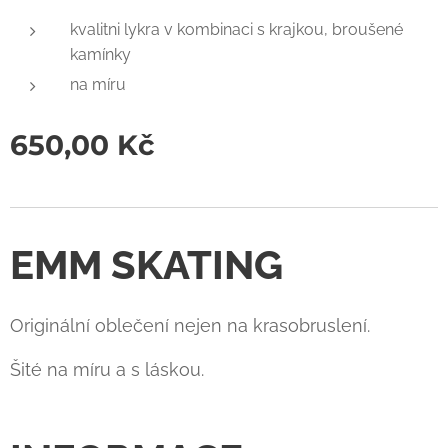
kvalitni lykra v kombinaci s krajkou, broušené
kamínky
na míru
650,00
Kč
EMM SKATING
Originální oblečení nejen na krasobruslení.
Šité na míru a s láskou.