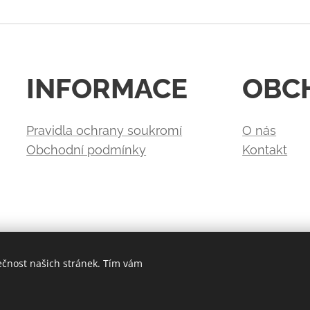
INFORMACE
OBC
Pravidla ochrany soukromí
O nás
Obchodní podmínky
Kontakt
ečnost našich stránek. Tím vám
Vytvořeno službou
Webnode
Cookies