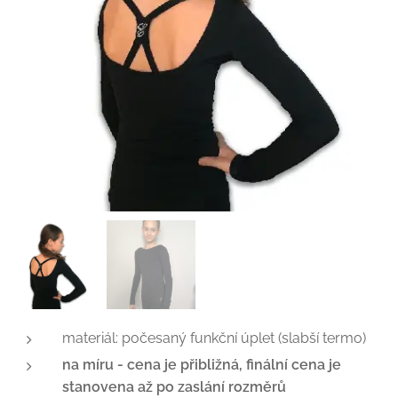
materiál: počesaný funkční úplet (slabší termo)
na míru - cena je přibližná, finální cena je
stanovena až po zaslání rozměrů