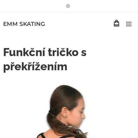
EMM
SKATING
Funkční tričko s
překřížením