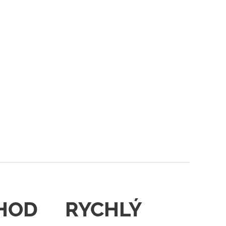
HOD
RYCHLÝ