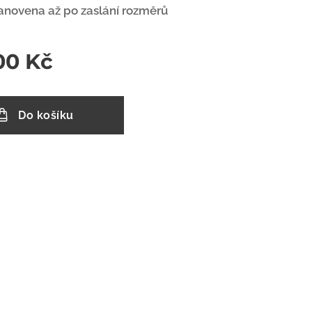
anovena až po zaslání rozměrů
00
Kč
Do košíku