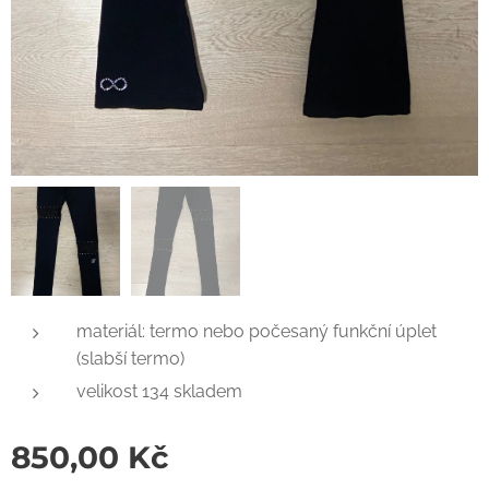
materiál: termo nebo počesaný funkční úplet
(slabší termo)
velikost 134 skladem
850,00
Kč