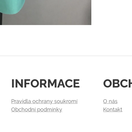
INFORMACE
OBC
Pravidla ochrany soukromí
O nás
Obchodní podmínky
Kontakt