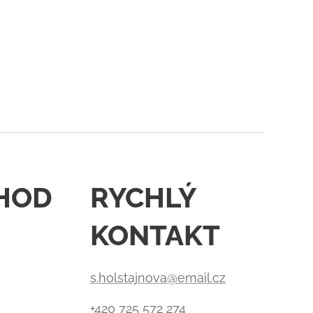
HOD
RYCHLÝ
KONTAKT
s.holstajnova@email.cz
+420 725 572 274