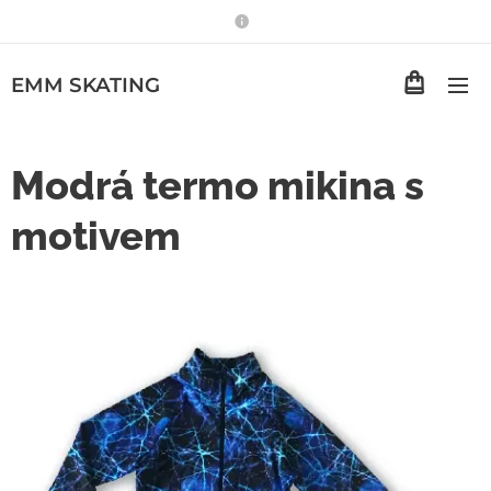
EMM
SKATING
Modrá termo mikina s
motivem