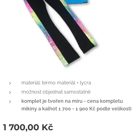
materiál: termo materiál + lycra
možnost objednat samostatně
komplet je tvořen na míru -
cena kompletu
mikiny a kalhot 1 700 - 1 900 Kč podle velikosti
1 700,00
Kč