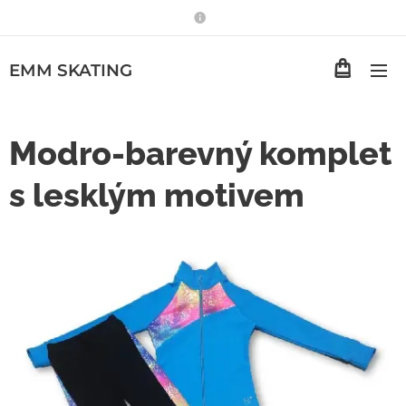
EMM
SKATING
Modro-barevný komplet
s lesklým motivem