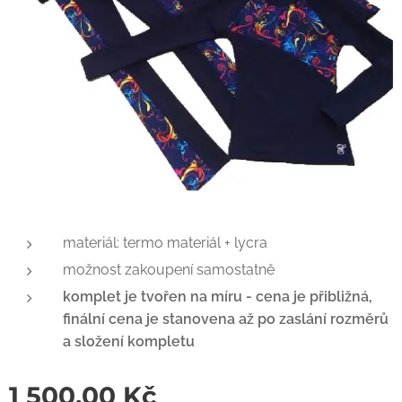
materiál: termo materiál + lycra
možnost zakoupení samostatně
komplet je tvořen na míru - cena je přibližná,
finální cena je stanovena až po zaslání rozměrů
a složení kompletu
1 500,00
Kč