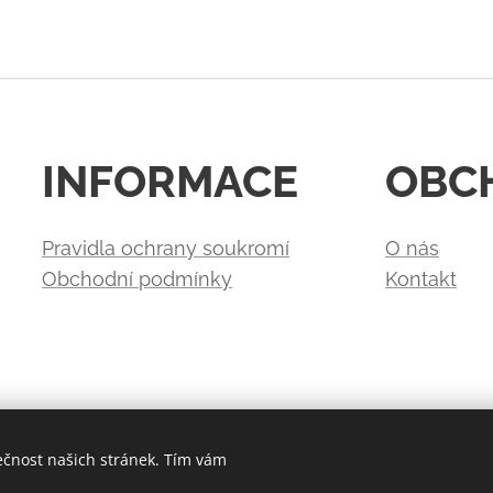
INFORMACE
OBC
Pravidla ochrany soukromí
O nás
Obchodní podmínky
Kontakt
ečnost našich stránek. Tím vám