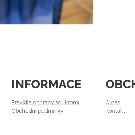
INFORMACE
OBC
Pravidla ochrany soukromí
O nás
Obchodní podmínky
Kontakt