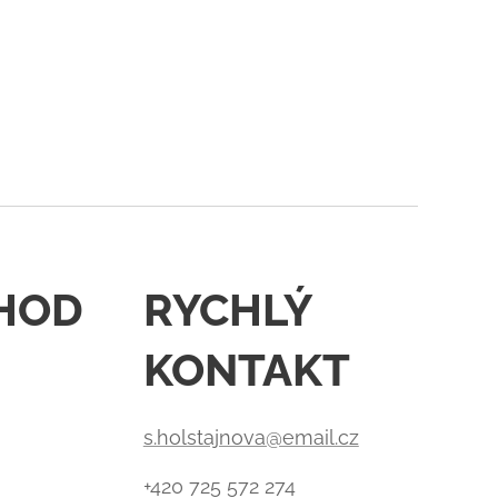
HOD
RYCHLÝ
KONTAKT
s.holstajnova@email.cz
+420 725 572 274