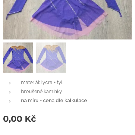
materiál: lycra + tyl
broušené kamínky
na míru - cena dle kalkulace
0,00
Kč