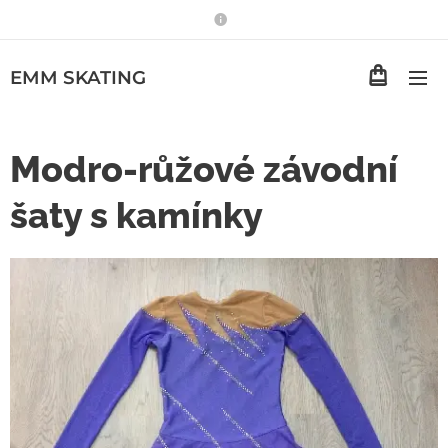
EMM
SKATING
Modro-růžové závodní
šaty s kamínky