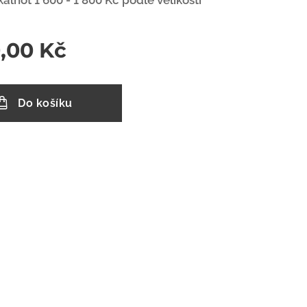
kalhot 1 600 - 1 800 Kč podle velikosti
0,00
Kč
Do košíku