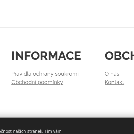
INFORMACE
OBC
Pravidla ochrany soukromí
O nás
Obchodní podmínky
Kontakt
ečnost našich stránek. Tím vám