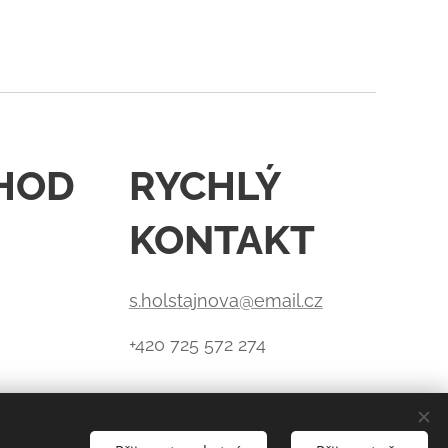
HOD
RYCHLÝ
KONTAKT
s.holstajnova@email.cz
+420 725 572 274