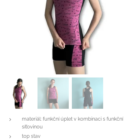
materiál: funkční úplet v kombinaci s funkční
síťovinou
top stav