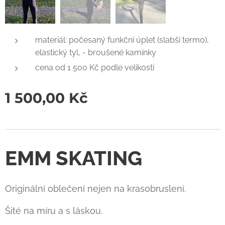
materiál: počesaný funkční úplet (slabší termo),
elastický tyl, - broušené kamínky
cena od 1 500 Kč podle velikosti
1 500,00
Kč
EMM SKATING
Originální oblečení nejen na krasobruslení.
Šité na míru a s láskou.