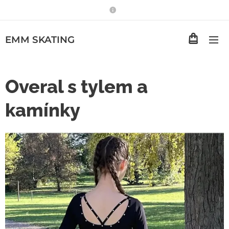
EMM
SKATING
Overal s tylem a
kamínky