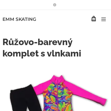
EMM
SKATING
Růžovo-barevný
komplet s vlnkami