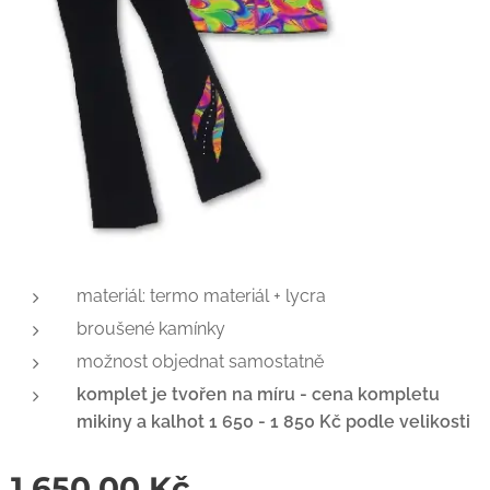
materiál: termo materiál + lycra
broušené kamínky
možnost objednat samostatně
komplet je tvořen na míru -
cena kompletu
mikiny a kalhot 1 650 - 1 850 Kč podle velikosti
1 650,00
Kč