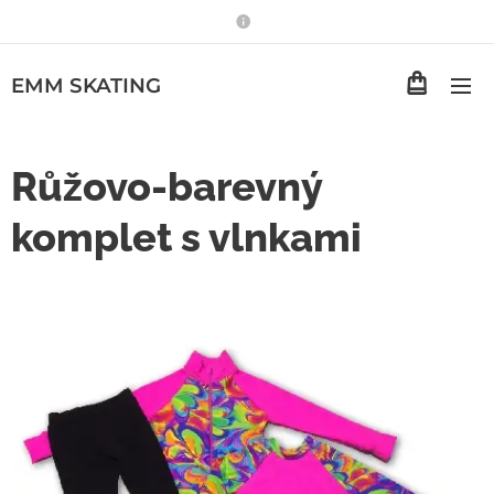
EMM
SKATING
Růžovo-barevný
komplet s vlnkami