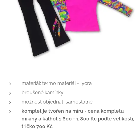
materiál: termo materiál + lycra
broušené kamínky
možnost objednat samostatně
komplet je tvořen na míru -
cena kompletu
mikiny a kalhot 1 600 - 1 800 Kč podle velikosti,
tričko 700 Kč