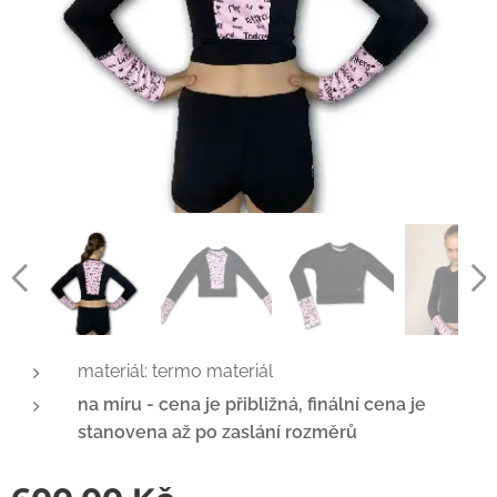
materiál: termo materiál
na míru - cena je přibližná, finální cena je
stanovena až po zaslání rozměrů