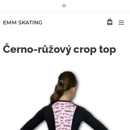
EMM
SKATING
Černo-růžový crop top