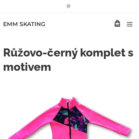
EMM
SKATING
Růžovo-černý komplet s
motivem