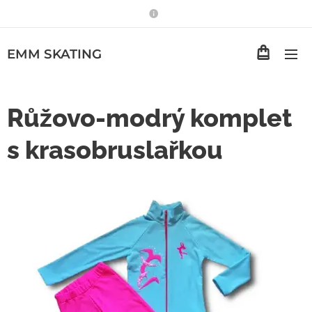
EMM
SKATING
Růžovo-modrý komplet
s krasobruslařkou