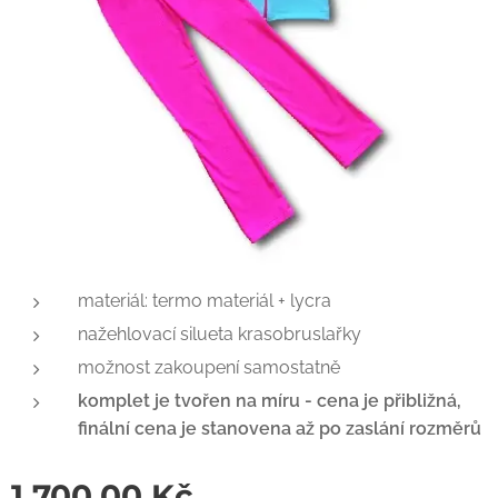
materiál: termo materiál + lycra
nažehlovací silueta krasobruslařky
možnost zakoupení samostatně
komplet je tvořen na míru - cena je přibližná,
finální cena je stanovena až po zaslání rozměrů
1 700,00
Kč