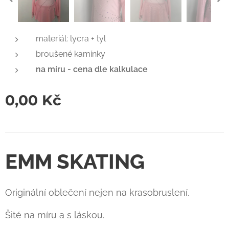
materiál: lycra + tyl
broušené kamínky
na míru - cena dle kalkulace
0,00
Kč
EMM SKATING
Originální oblečení nejen na krasobruslení.
Šité na míru a s láskou.