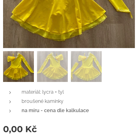
materiál: lycra + tyl
broušené kamínky
na míru - cena dle kalkulace
0,00
Kč