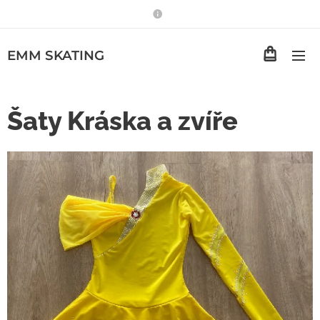
EMM
SKATING
Šaty Kráska a zvíře