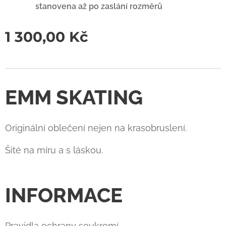
stanovena až po zaslání rozměrů
1 300,00
Kč
EMM SKATING
Originální oblečení nejen na krasobruslení.
Šité na míru a s láskou.
INFORMACE
Pravidla ochrany soukromí