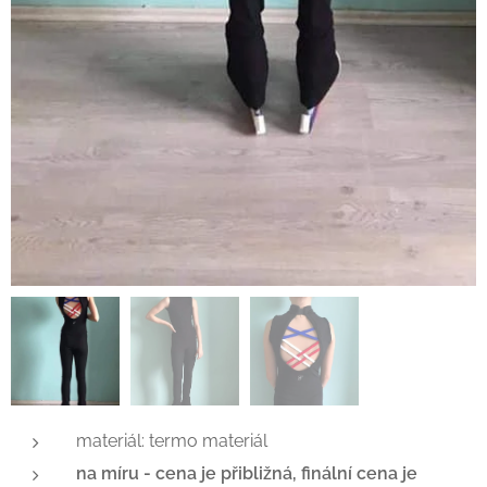
materiál: termo materiál
na míru - cena je přibližná, finální cena je