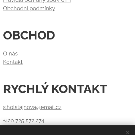
Obchodní podmínky
OBCHOD
O nás
Kontakt
RYCHLÝ KONTAKT
s.holstajnova@email.cz
+420 725 572 274