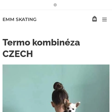
EMM
SKATING
Termo kombinéza
CZECH