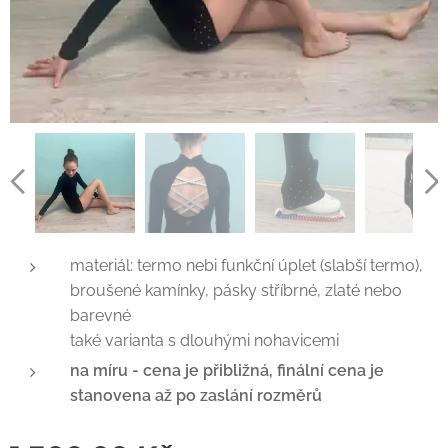
materiál: termo nebi funkční úplet (slabší termo),
broušené kamínky, pásky stříbrné, zlaté nebo
barevné
také varianta s dlouhými nohavicemi
na míru - cena je přibližná, finální cena je
stanovena až po zaslání rozměrů