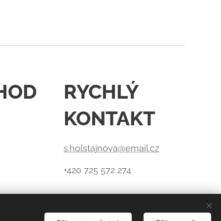
HOD
RYCHLÝ
KONTAKT
s.holstajnova@email.cz
+420 725 572 274