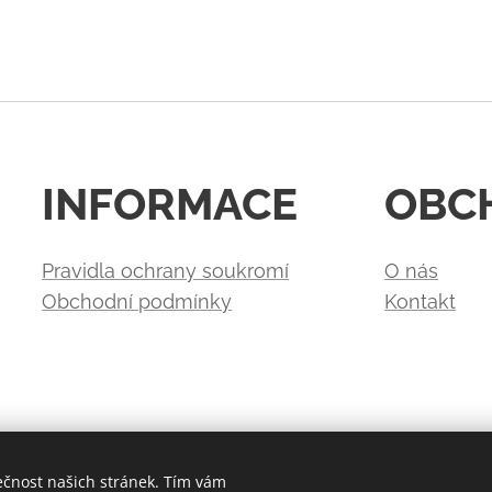
INFORMACE
OBC
Pravidla ochrany soukromí
O nás
Obchodní podmínky
Kontakt
ečnost našich stránek. Tím vám