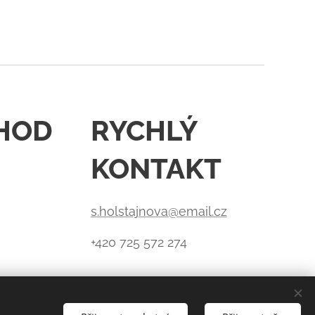
HOD
RYCHLÝ
KONTAKT
s.holstajnova@email.cz
+420 725 572 274