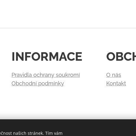
INFORMACE
OBC
Pravidla ochrany soukromí
O nás
Obchodní podmínky
Kontakt
ečnost našich stránek. Tím vám