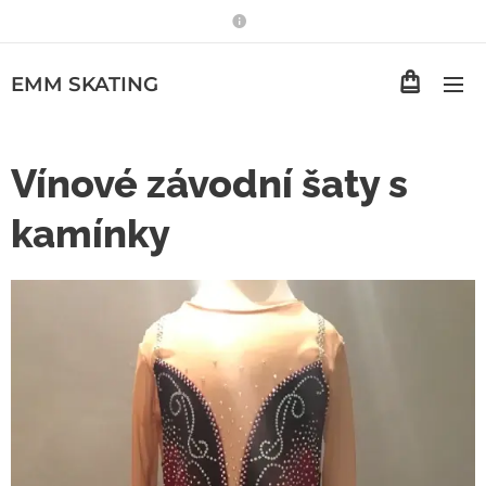
EMM
SKATING
Vínové závodní šaty s
kamínky