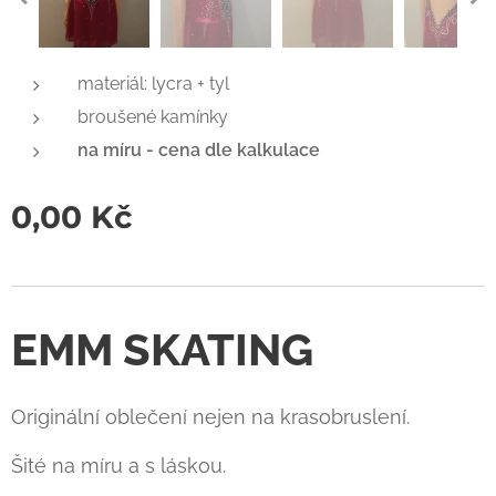
materiál: lycra + tyl
broušené kamínky
na míru - cena dle kalkulace
0,00
Kč
EMM SKATING
Originální oblečení nejen na krasobruslení.
Šité na míru a s láskou.