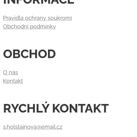
Pravidla ochrany soukromí
Obchodní podmínky
OBCHOD
O nás
Kontakt
RYCHLÝ KONTAKT
s.holstajnova@email.cz