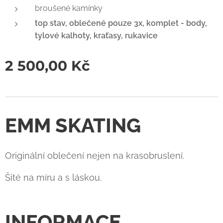
broušené kamínky
top stav, oblečené pouze 3x, komplet - body,
tylové kalhoty, kraťasy, rukavice
2 500,00
Kč
EMM SKATING
Originální oblečení nejen na krasobruslení.
Šité na míru a s láskou.
INFORMACE