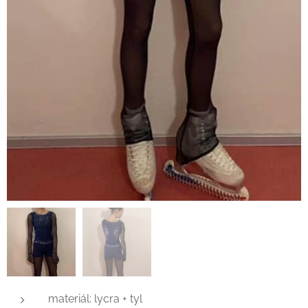
materiál: lycra + tyl