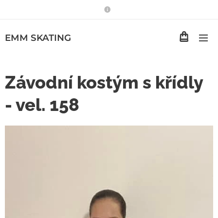
EMM
SKATING
Závodní kostým s křídly
- vel. 158