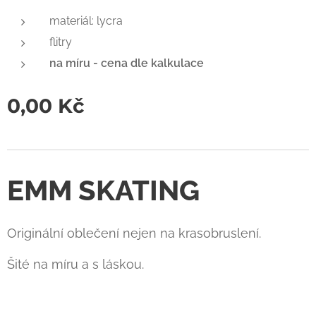
materiál: lycra
flitry
na míru - cena dle kalkulace
0,00
Kč
EMM SKATING
Originální oblečení nejen na krasobruslení.
Šité na míru a s láskou.