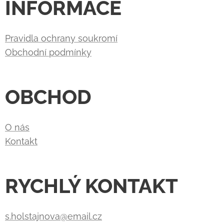
INFORMACE
Pravidla ochrany soukromí
Obchodní podmínky
OBCHOD
O nás
Kontakt
RYCHLÝ KONTAKT
s.holstajnova@email.cz