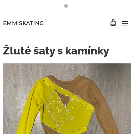
EMM
SKATING
Žluté šaty s kamínky